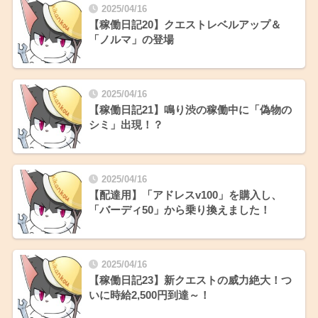
2025/04/16
【稼働日記20】クエストレベルアップ＆
「ノルマ」の登場
2025/04/16
【稼働日記21】鳴り渋の稼働中に「偽物の
シミ」出現！？
2025/04/16
【配達用】「アドレスv100」を購入し、
「バーディ50」から乗り換えました！
2025/04/16
【稼働日記23】新クエストの威力絶大！つ
いに時給2,500円到達～！