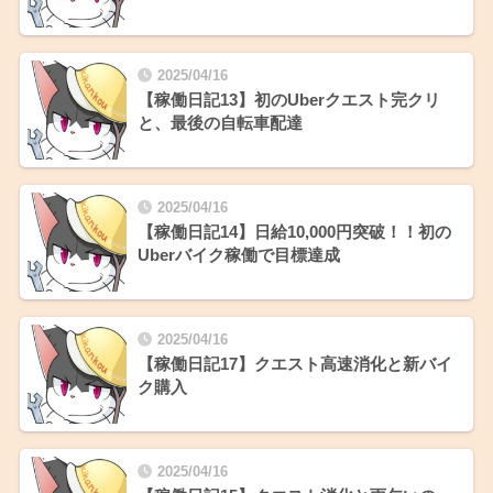
2025/04/16
【稼働日記13】初のUberクエスト完クリ
と、最後の自転車配達
2025/04/16
【稼働日記14】日給10,000円突破！！初の
Uberバイク稼働で目標達成
2025/04/16
【稼働日記17】クエスト高速消化と新バイ
ク購入
2025/04/16