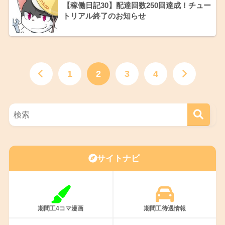
【稼働日記30】配達回数250回達成！チュー
トリアル終了のお知らせ
1
2
3
4
サイトナビ
期間工4コマ漫画
期間工待遇情報