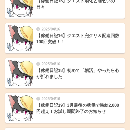
【稼働日記15】クエスト消化と雨乞いの
日々
2025/04/16
【稼働日記16】クエスト完クリ＆配達回数
100回突破！！
2025/04/16
【稼働日記18】初めて「朝活」やったら心
が折れました
2025/04/16
【稼働日記19】3月最後の稼働で時給2,000
円超え！お試し期間終了のお知らせ