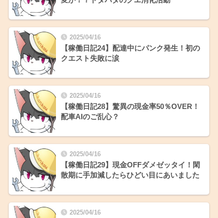
2025/04/16
【稼働日記24】配達中にパンク発生！初の
クエスト失敗に涙
2025/04/16
【稼働日記28】驚異の現金率50％OVER！
配車AIのご乱心？
2025/04/16
【稼働日記29】現金OFFダメゼッタイ！閑
散期に手加減したらひどい目にあいました
2025/04/16