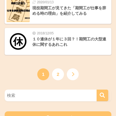
2020/01/13
現役期間工が見てきた「期間工が仕事を辞
める時の理由」を紹介してみる
2018/12/05
１０連休が１年に３回？！期間工の大型連
休に関するあれこれ
1
2