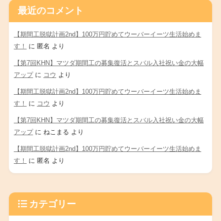
最近のコメント
【期間工脱獄計画2nd】100万円貯めてウーバーイーツ生活始めま
す！
に
匿名
より
【第7回KHN】マツダ期間工の募集復活とスバル入社祝い金の大幅
アップ
に
コウ
より
【期間工脱獄計画2nd】100万円貯めてウーバーイーツ生活始めま
す！
に
コウ
より
【第7回KHN】マツダ期間工の募集復活とスバル入社祝い金の大幅
アップ
に
ねこまる
より
【期間工脱獄計画2nd】100万円貯めてウーバーイーツ生活始めま
す！
に
匿名
より
カテゴリー