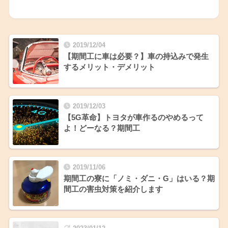
2019/12/04
【期間工に車は必要？】車の持込みで発生
するメリット・デメリット
2019/12/03
【5G革命】トヨタが車作るのやめるって
よ！どーなる？期間工
2019/11/06
期間工の寮に「ノミ・ダニ・G」はいる？期
間工の害虫対策を紹介します