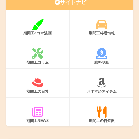
サイトナビ
期間工4コマ漫画
期間工待遇情報
期間工コラム
給料明細
期間工の日常
おすすめアイテム
期間工NEWS
期間工の自炊飯