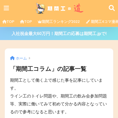
TOP
TOP
期間工ランキング2022
期間工4コマ漫
入社祝金最大60万円！期間工の応募は期間工.jpで!
ホーム
「期間工コラム」の記事一覧
期間工として働く上で感じた事を記事にしていま
す。
ライン工のトイレ問題や、期間工の飲み会参加問題
等、実際に働いてみて初めて分かる内容となってい
るので参考になると思います。