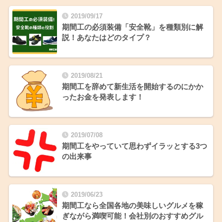
2019/09/17
期間工の必須装備「安全靴」を種類別に解
説！あなたはどのタイプ？
2019/08/21
期間工を辞めて新生活を開始するのにかか
ったお金を発表します！
2019/07/08
期間工をやっていて思わずイラッとする3つ
の出来事
2019/06/23
期間工なら全国各地の美味しいグルメを稼
ぎながら満喫可能！会社別のおすすめグル