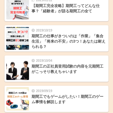
2023/01/12
【期間工完全攻略】期間工ってどんな仕
事？「経験者」が語る期間工の全て
2019/10/19
期間工の仕事がきついのは「作業」「集合
生活」「将来の不安」の3つ！あなたは耐え
られる？
2019/10/04
期間工の正社員登用試験の内容を元期間工
がこっそり教えちゃいます
2019/09/19
期間工でもゲームがしたい！期間工のゲー
ム事情を解説します